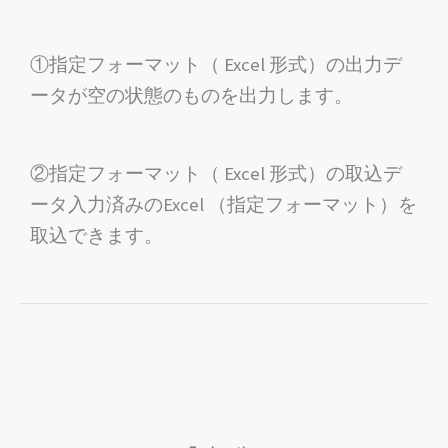
①指定フォーマット（ Excel 形式）の出力
デ
ータが空の状態のものを出力します。
②指定フォーマット（ Excel 形式）の取込
デ
ータ入力済みのExcel （指定フォーマット）を
取込できます。