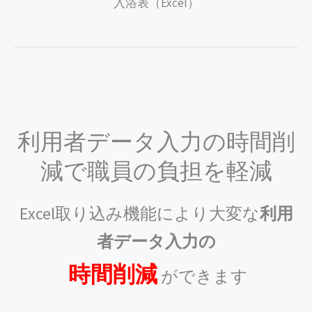
入浴表（Excel）
利用者データ入力の時間削
減で職員の負担を軽減
Excel取り込み機能により大変な
利用
者データ入力の
時間削減
ができます