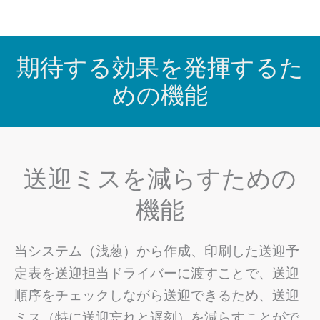
期待する効果を発揮するた
めの機能
送迎ミスを減らすための
機能
当システム（浅葱）から作成、印刷した送迎予
定表を送迎担当ドライバーに渡すことで、送迎
順序をチェックしながら送迎できるため、送迎
ミス（特に送迎忘れと遅刻）を減らすことがで