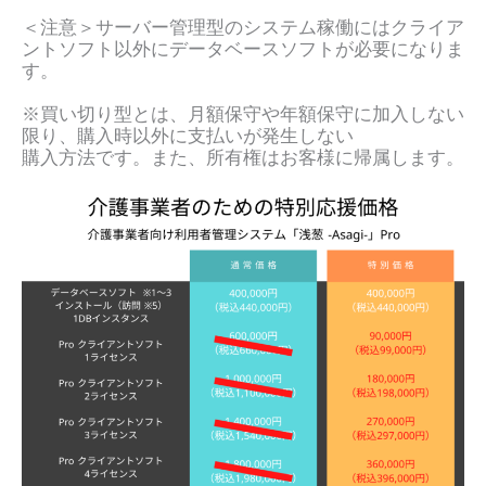
＜注意＞サーバー管理型のシステム稼働にはクライア
ントソフト以外にデータベースソフトが必要になりま
す。
※買い切り型とは、月額保守や年額保守に加入しない
限り、購入時以外に支払いが発生しない
購入方法です。また、所有権はお客様に帰属します。