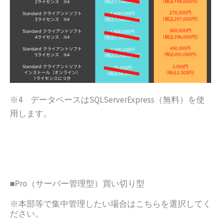
※4 データベースはSQLServerExpress（無料）を使
用します。
■Pro（サーバー管理型）買い切り型
※本部等で集中管理したい場合はこちらを選択してく
ださい。